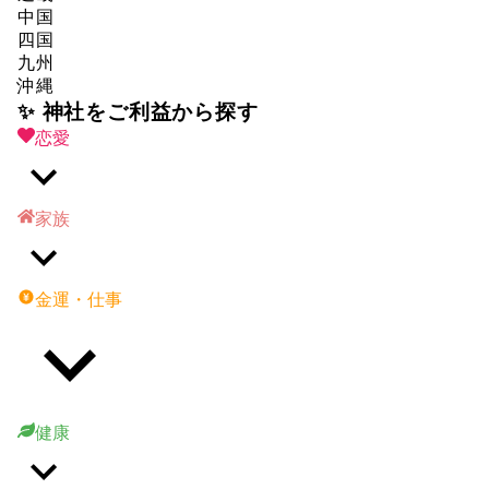
中国
四国
九州
沖縄
✨ 神社をご利益から探す
恋愛
家族
金運・仕事
健康