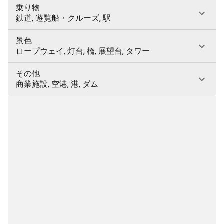
乗り物
鉄道, 遊覧船・クルーズ, 駅
景色
ロープウェイ, 灯台, 橋, 展望台, タワー
その他
商業施設, 空港, 港, ダム