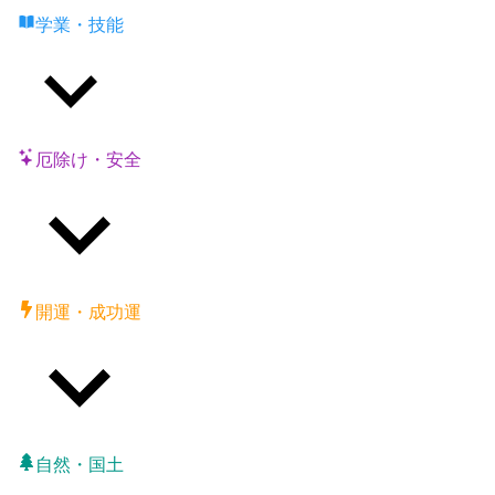
学業・技能
厄除け・安全
開運・成功運
自然・国土