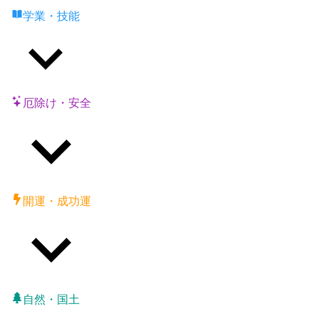
学業・技能
厄除け・安全
開運・成功運
自然・国土