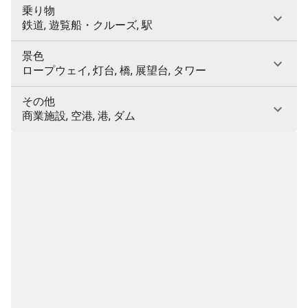
乗り物
鉄道, 遊覧船・クルーズ, 駅
景色
ロープウェイ, 灯台, 橋, 展望台, タワー
その他
商業施設, 空港, 港, ダム