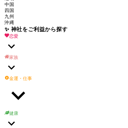
中国
四国
九州
沖縄
✨ 神社をご利益から探す
恋愛
家族
金運・仕事
健康