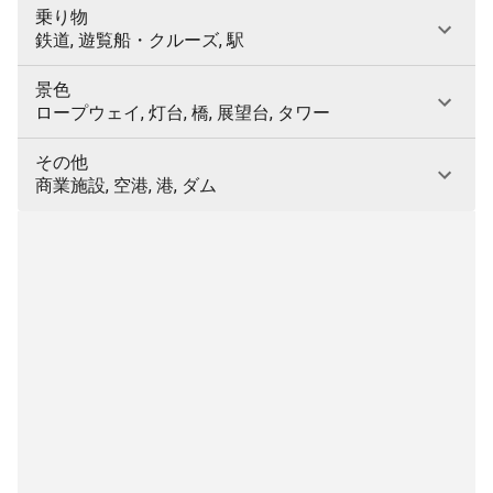
乗り物
鉄道, 遊覧船・クルーズ, 駅
景色
ロープウェイ, 灯台, 橋, 展望台, タワー
その他
商業施設, 空港, 港, ダム