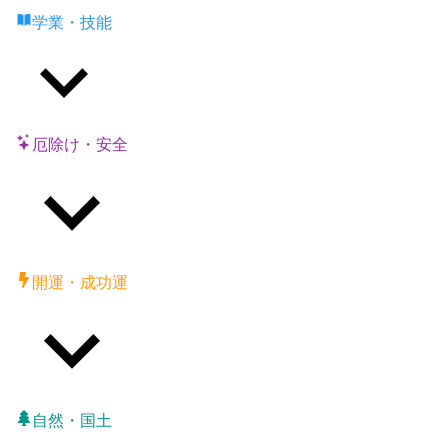
学業・技能
厄除け・安全
開運・成功運
自然・国土