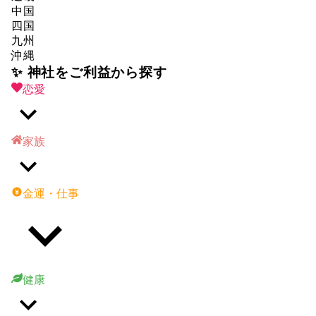
中国
四国
九州
沖縄
✨ 神社をご利益から探す
恋愛
家族
金運・仕事
健康