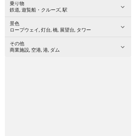
乗り物
鉄道, 遊覧船・クルーズ, 駅
景色
ロープウェイ, 灯台, 橋, 展望台, タワー
その他
商業施設, 空港, 港, ダム