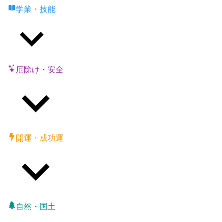
学業・技能
厄除け・安全
開運・成功運
自然・国土