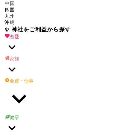
中国
四国
九州
沖縄
✨ 神社をご利益から探す
恋愛
家族
金運・仕事
健康