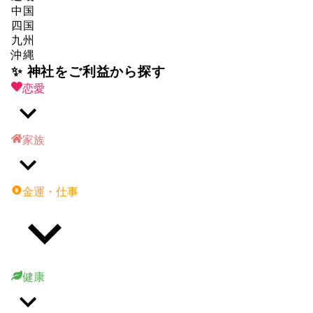
中国
四国
九州
沖縄
✨ 神社をご利益から探す
恋愛
家族
金運・仕事
健康