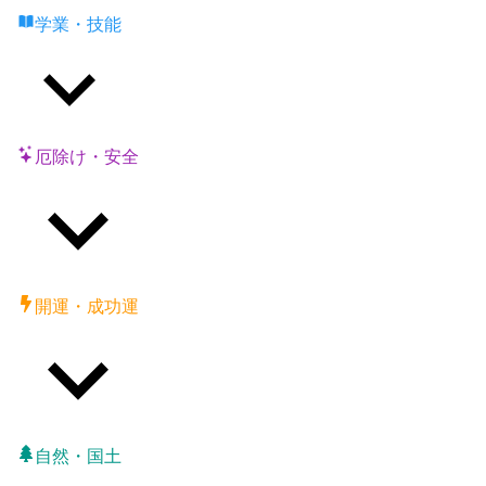
学業・技能
厄除け・安全
開運・成功運
自然・国土