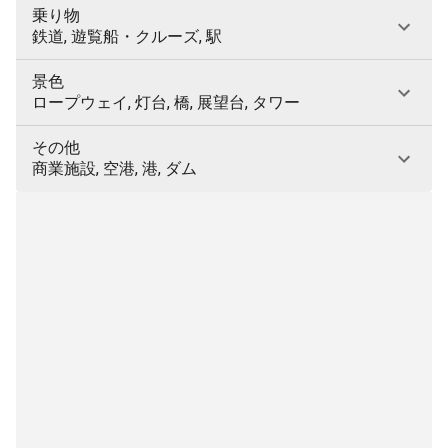
乗り物
鉄道, 遊覧船・クルーズ, 駅
景色
ロープウェイ, 灯台, 橋, 展望台, タワー
その他
商業施設, 空港, 港, ダム