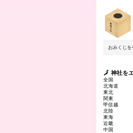
おみくじを
🗾 神社
全国
北海道
東北
関東
甲信越
北陸
東海
近畿
中国