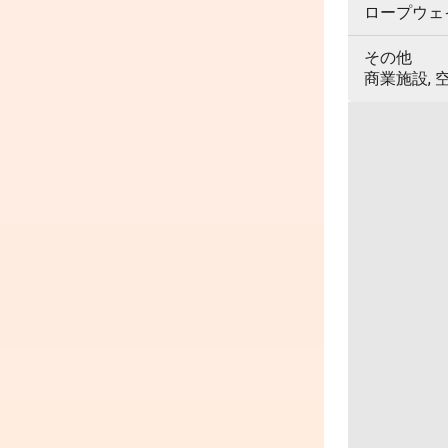
ロープウェイ,
その他
商業施設, 空