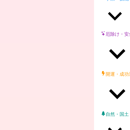
厄除け・安
開運・成功
自然・国土