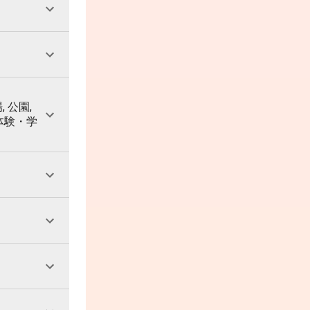
, 公園,
 体験・学