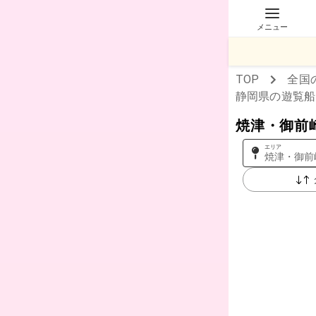
メニュー
TOP
全国
静岡県
の遊覧船
焼津・御前
エリア
焼津・御前