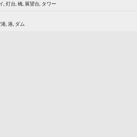
 灯台, 橋, 展望台, タワー
港, 港, ダム