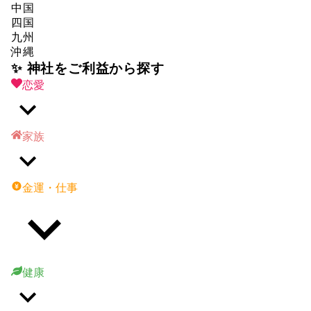
中国
四国
九州
沖縄
✨ 神社をご利益から探す
恋愛
家族
金運・仕事
健康