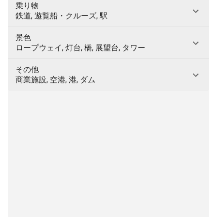
乗り物
鉄道, 遊覧船・クルーズ, 駅
景色
ロープウェイ, 灯台, 橋, 展望台, タワー
その他
商業施設, 空港, 港, ダム