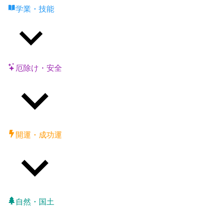
学業・技能
厄除け・安全
開運・成功運
自然・国土