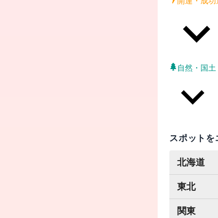
開運・成功
自然・国土
スポットを
北海道
東北
関東