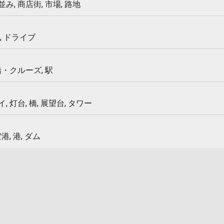
み, 商店街, 市場, 路地
, ドライブ
船・クルーズ, 駅
 灯台, 橋, 展望台, タワー
港, 港, ダム