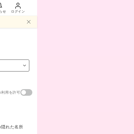
らせ
ログイン
の利用を許可
の隠れた名所