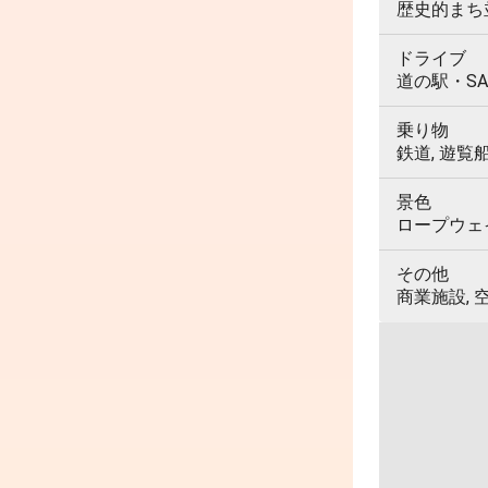
歴史的まち並
ドライブ
道の駅・SA
乗り物
鉄道, 遊覧
景色
ロープウェイ,
その他
商業施設, 空