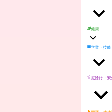
健康
学業・技能
厄除け・安