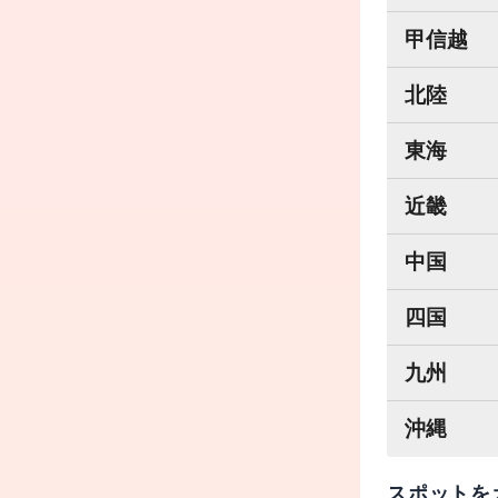
甲信越
北陸
東海
近畿
中国
四国
九州
沖縄
スポットを