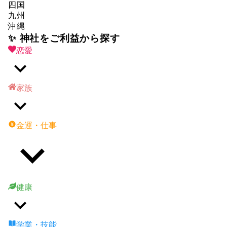
四国
九州
沖縄
✨ 神社をご利益から探す
恋愛
家族
金運・仕事
健康
学業・技能