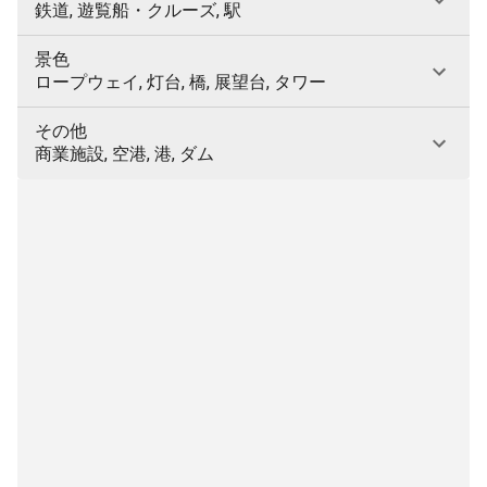
鉄道, 遊覧船・クルーズ, 駅
景色
ロープウェイ, 灯台, 橋, 展望台, タワー
その他
商業施設, 空港, 港, ダム