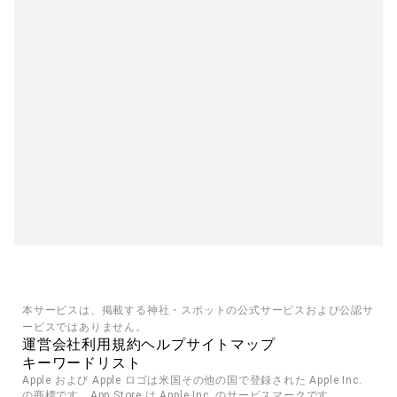
本サービスは、掲載する神社・スポットの公式サービスおよび公認サ
ービスではありません。
運営会社
利用規約
ヘルプ
サイトマップ
キーワードリスト
Apple および Apple ロゴは米国その他の国で登録された Apple Inc. 
の商標です。App Store は Apple Inc. のサービスマークです。