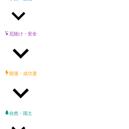
厄除け・安全
開運・成功運
自然・国土