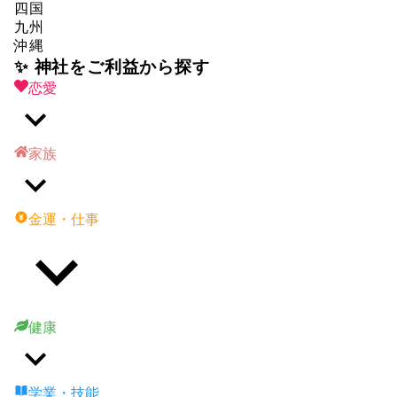
四国
九州
沖縄
✨ 神社をご利益から探す
恋愛
家族
金運・仕事
健康
学業・技能