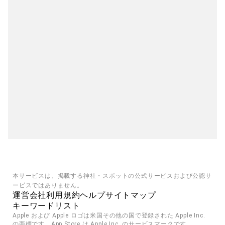
本サービスは、掲載する神社・スポットの公式サービスおよび公認サ
ービスではありません。
運営会社
利用規約
ヘルプ
サイトマップ
キーワードリスト
Apple および Apple ロゴは米国その他の国で登録された Apple Inc. 
の商標です。App Store は Apple Inc. のサービスマークです。