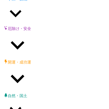
厄除け・安全
開運・成功運
自然・国土