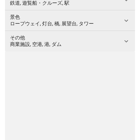
鉄道, 遊覧船・クルーズ, 駅
景色
ロープウェイ, 灯台, 橋, 展望台, タワー
その他
商業施設, 空港, 港, ダム