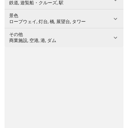
鉄道, 遊覧船・クルーズ, 駅
景色
ロープウェイ, 灯台, 橋, 展望台, タワー
その他
商業施設, 空港, 港, ダム