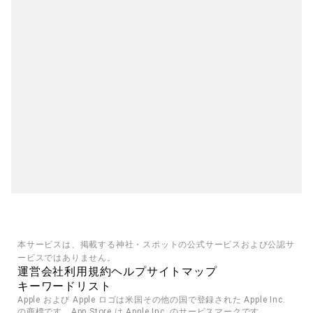
本サービスは、掲載する神社・スポットの公式サービスおよび公認サ
ービスではありません。
運営会社
利用規約
ヘルプ
サイトマップ
キーワードリスト
Apple および Apple ロゴは米国その他の国で登録された Apple Inc. 
の商標です。App Store は Apple Inc. のサービスマークです。