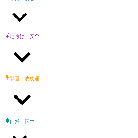
厄除け・安全
開運・成功運
自然・国土