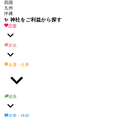
四国
九州
沖縄
✨ 神社をご利益から探す
恋愛
家族
金運・仕事
健康
学業・技能