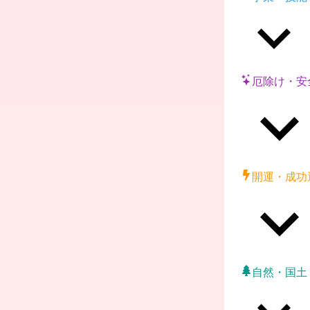
厄除け・安
開運・成功
自然・国土