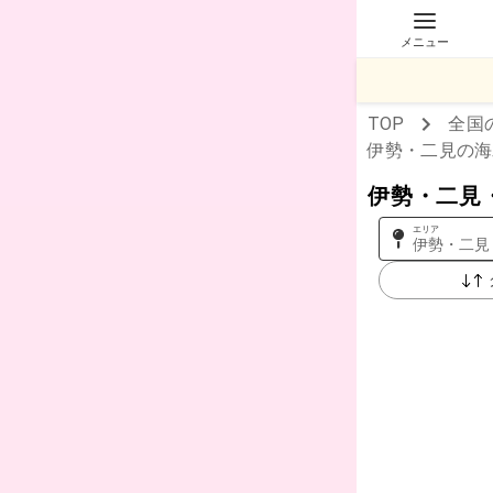
メニュー
TOP
全国
伊勢・二見
の海
伊勢・二見
エリア
伊勢・二見