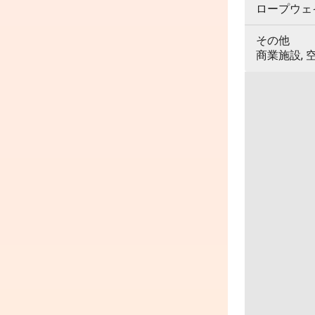
ロープウェイ,
その他
商業施設, 空