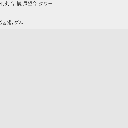
 灯台, 橋, 展望台, タワー
港, 港, ダム