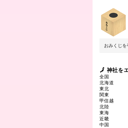
おみくじを
🗾 神社
全国
北海道
東北
関東
甲信越
北陸
東海
近畿
中国