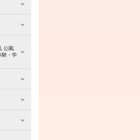
, 公園,
 体験・学