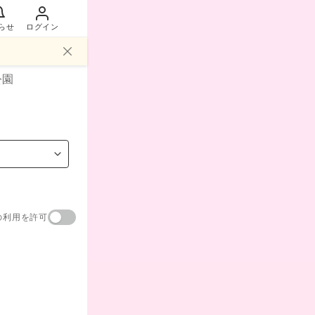
らせ
ログイン
公園
の利用を許可