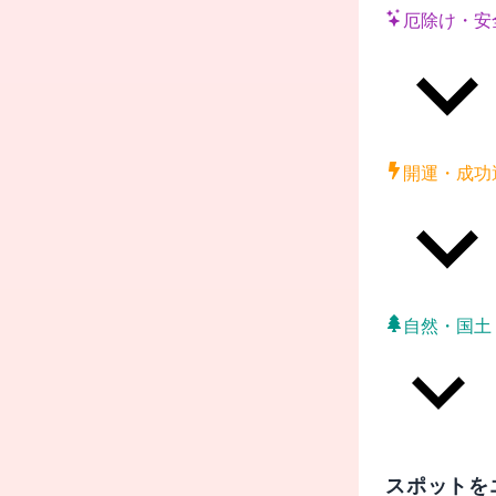
厄除け・安
開運・成功
自然・国土
スポットを