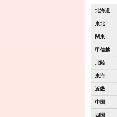
北海道
東北
関東
甲信越
北陸
東海
近畿
中国
四国