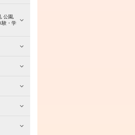
, 公園,
 体験・学