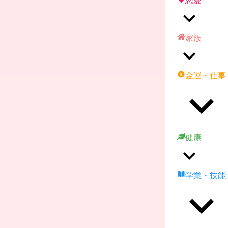
恋愛
家族
金運・仕事
健康
学業・技能