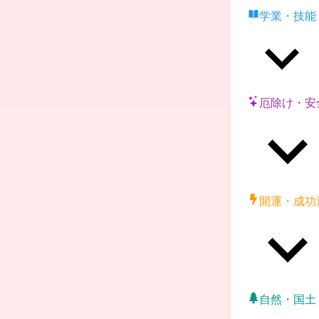
学業・技能
厄除け・安
開運・成功
自然・国土