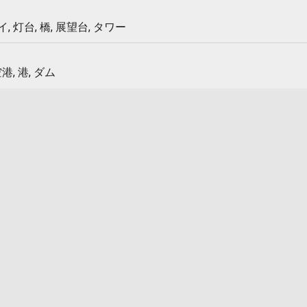
 灯台, 橋, 展望台, タワー
港, 港, ダム