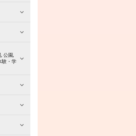
, 公園,
 体験・学