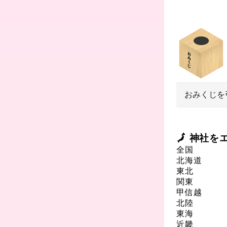
おみくじを
🗾 神社
全国
北海道
東北
関東
甲信越
北陸
東海
近畿