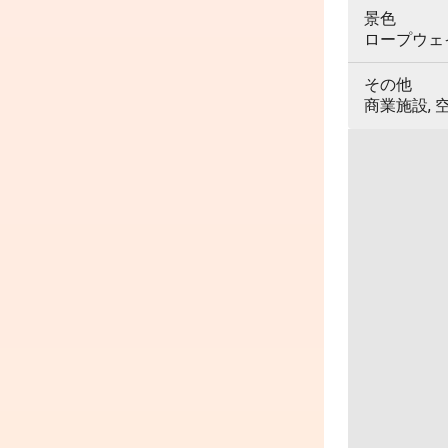
景色
ロープウェイ,
その他
商業施設, 空