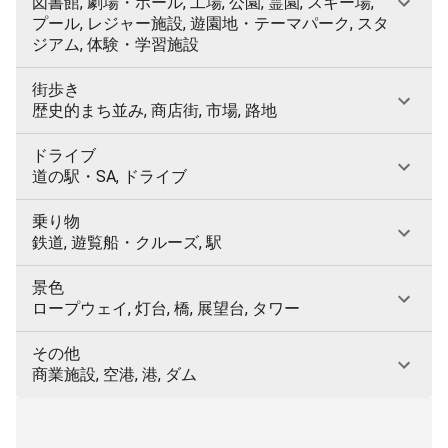
図書館, 劇場・ホール, 工場, 公園, 霊園, スキー場,
プール, レジャー施設, 遊園地・テーマパーク, スタ
ジアム, 体験・学習施設
街歩き
歴史的まち並み, 商店街, 市場, 路地
ドライブ
道の駅・SA, ドライブ
乗り物
鉄道, 遊覧船・クルーズ, 駅
景色
ロープウェイ, 灯台, 橋, 展望台, タワー
その他
商業施設, 空港, 港, ダム