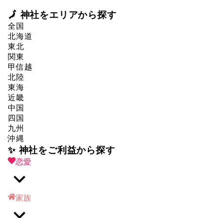
🗾 神社をエリアから探す
全国
北海道
東北
関東
甲信越
北陸
東海
近畿
中国
四国
九州
沖縄
✨ 神社をご利益から探す
恋愛
家族