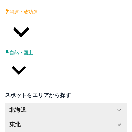
開運・成功運
自然・国土
スポットをエリアから探す
北海道
東北