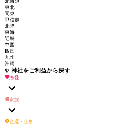
北海道
東北
関東
甲信越
北陸
東海
近畿
中国
四国
九州
沖縄
✨ 神社をご利益から探す
恋愛
家族
金運・仕事