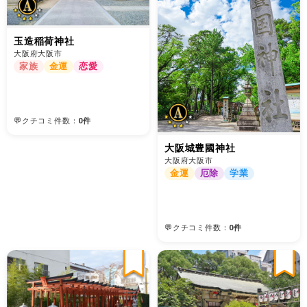
玉造稲荷神社
大阪府大阪市
家族
金運
恋愛
💬クチコミ件数：
0件
大阪城豊國神社
大阪府大阪市
金運
厄除
学業
💬クチコミ件数：
0件