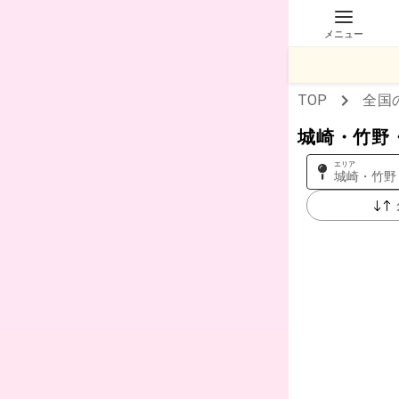
メニュー
TOP
全国
城崎・竹野
エリア
城崎・竹野