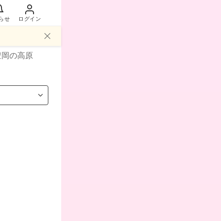
らせ
ログイン
豊岡
の高原