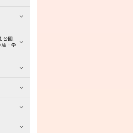
, 公園,
 体験・学