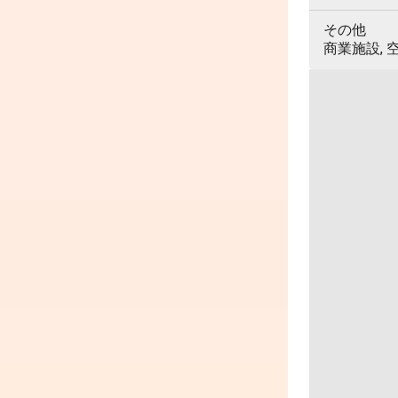
その他
商業施設, 空