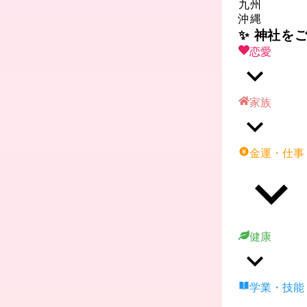
九州
沖縄
✨ 神社を
恋愛
家族
金運・仕事
健康
学業・技能