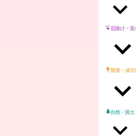
厄除け・安
開運・成功
自然・国土