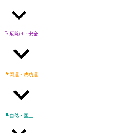
厄除け・安全
開運・成功運
自然・国土