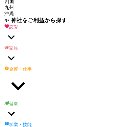
四国
九州
沖縄
✨ 神社をご利益から探す
恋愛
家族
金運・仕事
健康
学業・技能