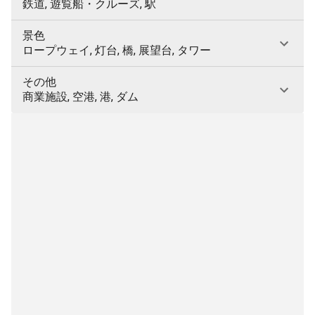
鉄道, 遊覧船・クルーズ, 駅
景色
ロープウェイ, 灯台, 橋, 展望台, タワー
その他
商業施設, 空港, 港, ダム