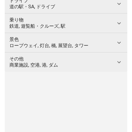
ドライブ
道の駅・SA, ドライブ
乗り物
鉄道, 遊覧船・クルーズ, 駅
景色
ロープウェイ, 灯台, 橋, 展望台, タワー
その他
商業施設, 空港, 港, ダム