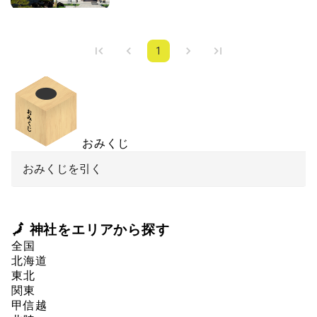
1
おみくじ
おみくじを引く
🗾 神社をエリアから探す
全国
北海道
東北
関東
甲信越