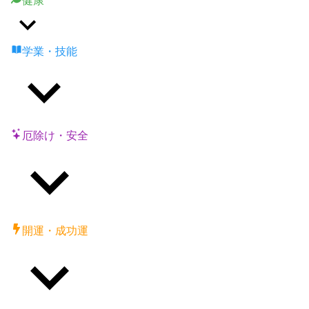
健康
学業・技能
厄除け・安全
開運・成功運