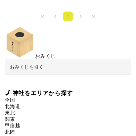
1
おみくじ
おみくじを引く
🗾 神社をエリアから探す
全国
北海道
東北
関東
甲信越
北陸