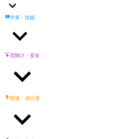
学業・技能
厄除け・安全
開運・成功運