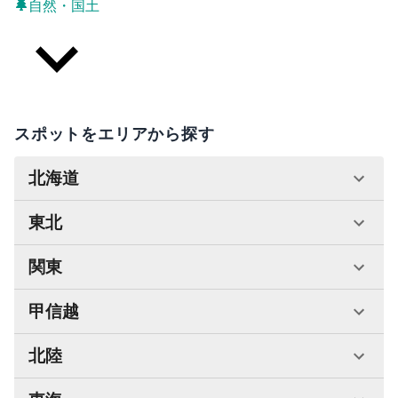
自然・国土
スポットをエリアから探す
北海道
東北
関東
甲信越
北陸