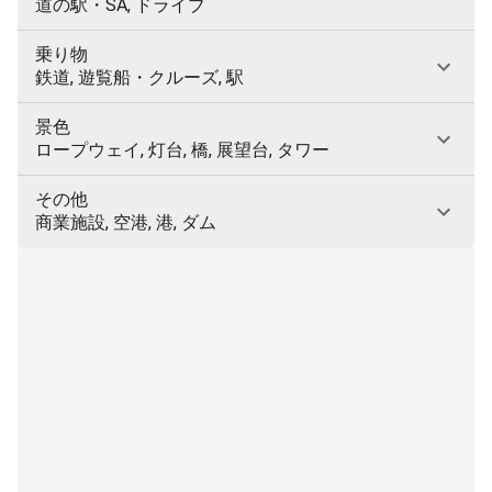
道の駅・SA, ドライブ
乗り物
鉄道, 遊覧船・クルーズ, 駅
景色
ロープウェイ, 灯台, 橋, 展望台, タワー
その他
商業施設, 空港, 港, ダム