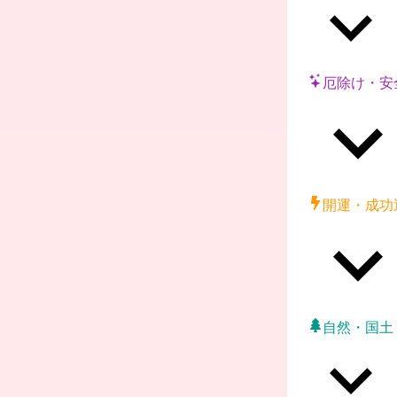
厄除け・安
開運・成功
自然・国土