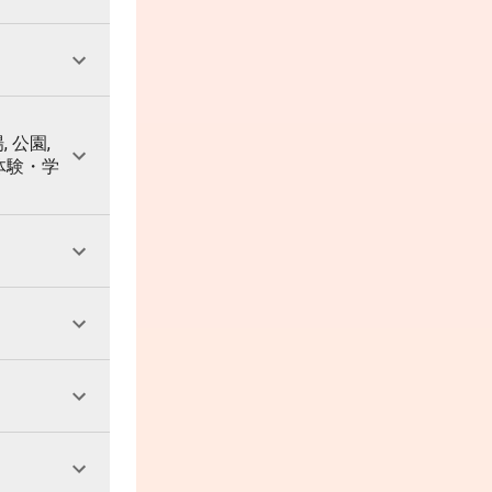
, 公園,
 体験・学