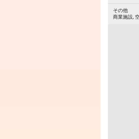
その他
商業施設, 空