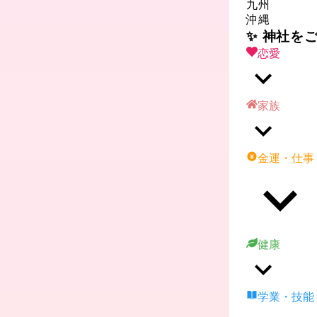
九州
沖縄
✨ 神社を
恋愛
家族
金運・仕事
健康
学業・技能