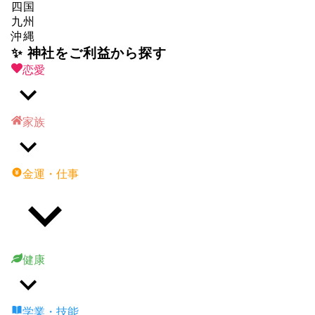
四国
九州
沖縄
✨ 神社をご利益から探す
恋愛
家族
金運・仕事
健康
学業・技能