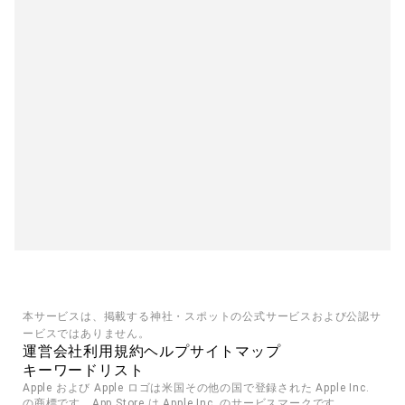
本サービスは、掲載する神社・スポットの公式サービスおよび公認サ
ービスではありません。
運営会社
利用規約
ヘルプ
サイトマップ
キーワードリスト
Apple および Apple ロゴは米国その他の国で登録された Apple Inc. 
の商標です。App Store は Apple Inc. のサービスマークです。