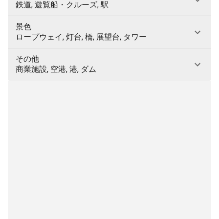
鉄道, 遊覧船・クルーズ, 駅
景色
ロープウェイ, 灯台, 橋, 展望台, タワー
その他
商業施設, 空港, 港, ダム