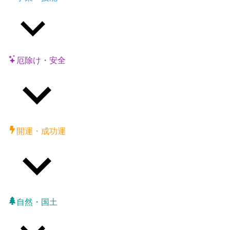
厄除け・安全
開運・成功運
自然・国土