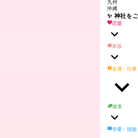
九州
沖縄
✨ 神社を
恋愛
家族
金運・仕事
健康
学業・技能