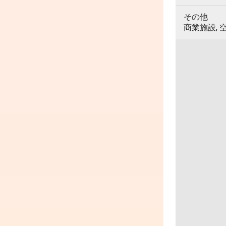
その他
商業施設, 空