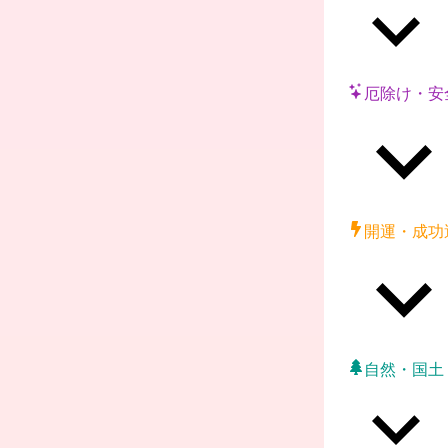
厄除け・安
開運・成功
自然・国土