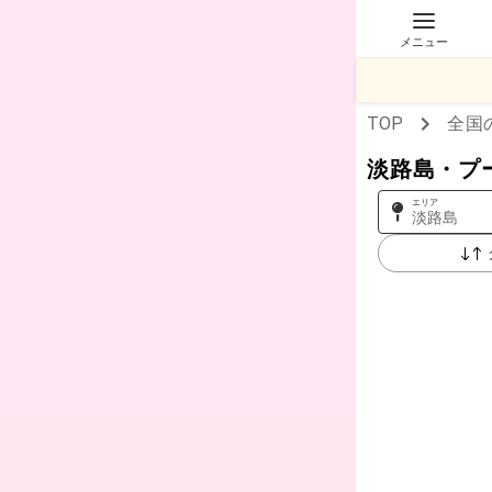
メニュー
TOP
全国
淡路島・プ
エリア
淡路島