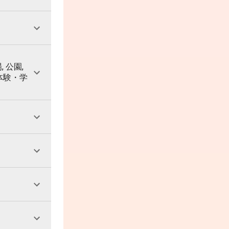
, 公園,
 体験・学