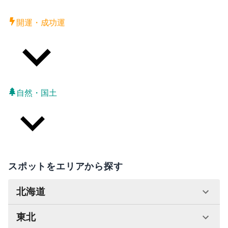
開運・成功運
自然・国土
スポットをエリアから探す
北海道
東北