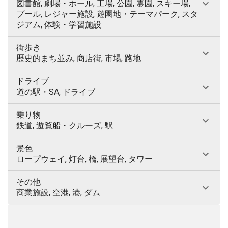
図書館, 劇場・ホール, 工場, 公園, 霊園, スキー場,
プール, レジャー施設, 遊園地・テーマパーク, スタ
ジアム, 体験・学習施設
街歩き
歴史的まち並み, 商店街, 市場, 路地
ドライブ
道の駅・SA, ドライブ
乗り物
鉄道, 遊覧船・クルーズ, 駅
景色
ロープウェイ, 灯台, 橋, 展望台, タワー
その他
商業施設, 空港, 港, ダム