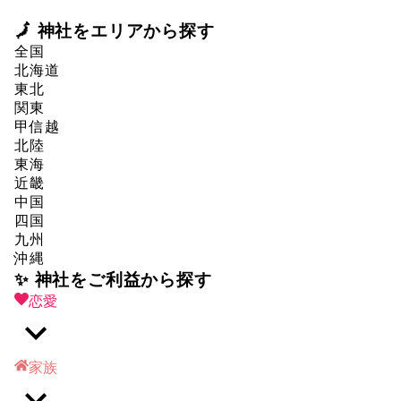
🗾 神社をエリアから探す
全国
北海道
東北
関東
甲信越
北陸
東海
近畿
中国
四国
九州
沖縄
✨ 神社をご利益から探す
恋愛
家族