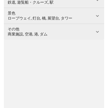
鉄道, 遊覧船・クルーズ, 駅
景色
ロープウェイ, 灯台, 橋, 展望台, タワー
その他
商業施設, 空港, 港, ダム