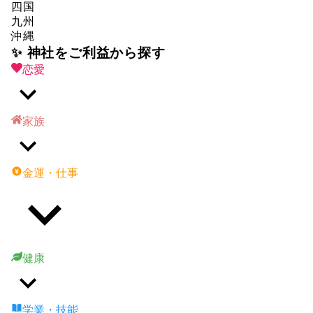
四国
九州
沖縄
✨ 神社をご利益から探す
恋愛
家族
金運・仕事
健康
学業・技能