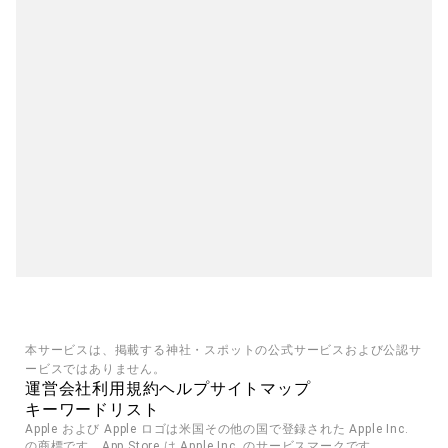
本サービスは、掲載する神社・スポットの公式サービスおよび公認サ
ービスではありません。
運営会社
利用規約
ヘルプ
サイトマップ
キーワードリスト
Apple および Apple ロゴは米国その他の国で登録された Apple Inc. 
の商標です。App Store は Apple Inc. のサービスマークです。