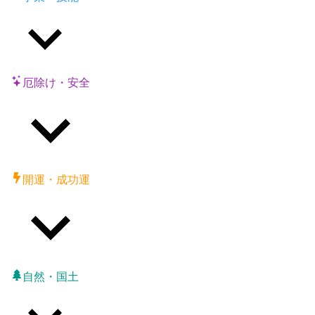
厄除け・安全
開運・成功運
自然・国土