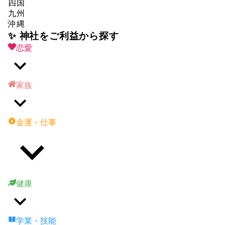
四国
九州
沖縄
✨ 神社をご利益から探す
恋愛
家族
金運・仕事
健康
学業・技能