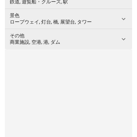
鉄道, 遊覧船・クルーズ, 駅
景色
ロープウェイ, 灯台, 橋, 展望台, タワー
その他
商業施設, 空港, 港, ダム