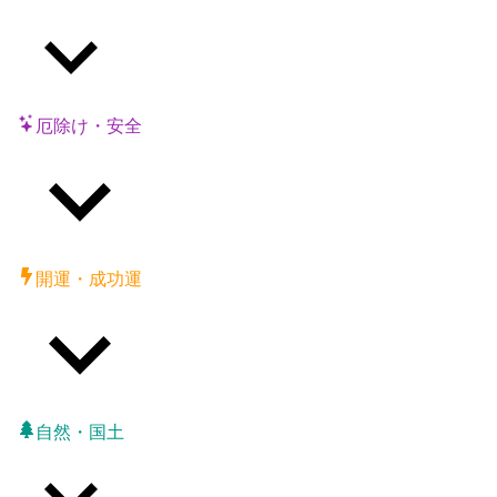
厄除け・安全
開運・成功運
自然・国土