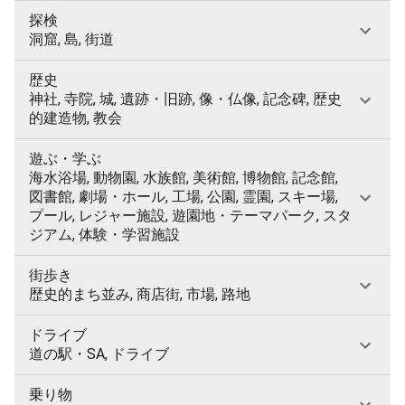
探検
洞窟, 島, 街道
歴史
神社, 寺院, 城, 遺跡・旧跡, 像・仏像, 記念碑, 歴史
的建造物, 教会
遊ぶ・学ぶ
海水浴場, 動物園, 水族館, 美術館, 博物館, 記念館,
図書館, 劇場・ホール, 工場, 公園, 霊園, スキー場,
プール, レジャー施設, 遊園地・テーマパーク, スタ
ジアム, 体験・学習施設
街歩き
歴史的まち並み, 商店街, 市場, 路地
ドライブ
道の駅・SA, ドライブ
乗り物