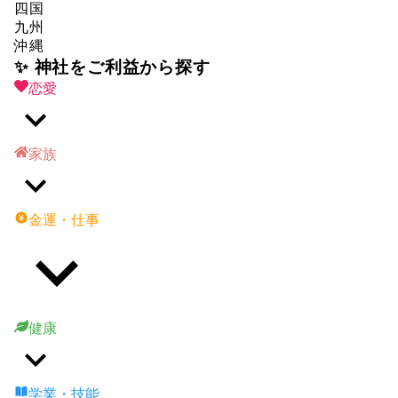
四国
九州
沖縄
✨ 神社をご利益から探す
恋愛
家族
金運・仕事
健康
学業・技能