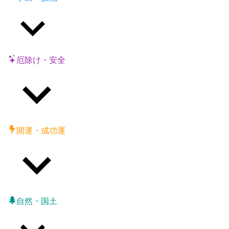
厄除け・安全
開運・成功運
自然・国土