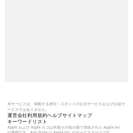
本サービスは、掲載する神社・スポットの公式サービスおよび公認サ
ービスではありません。
運営会社
利用規約
ヘルプ
サイトマップ
キーワードリスト
Apple および Apple ロゴは米国その他の国で登録された Apple Inc. 
の商標です。App Store は Apple Inc. のサービスマークです。