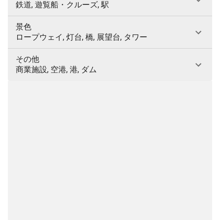
鉄道, 遊覧船・クルーズ, 駅
景色
ロープウェイ, 灯台, 橋, 展望台, タワー
その他
商業施設, 空港, 港, ダム