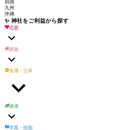
四国
九州
沖縄
✨ 神社をご利益から探す
恋愛
家族
金運・仕事
健康
学業・技能