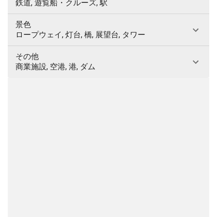
鉄道, 遊覧船・クルーズ, 駅
景色
ロープウェイ, 灯台, 橋, 展望台, タワー
その他
商業施設, 空港, 港, ダム