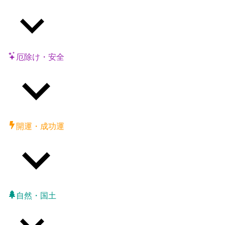
厄除け・安全
開運・成功運
自然・国土