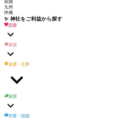
四国
九州
沖縄
✨ 神社をご利益から探す
恋愛
家族
金運・仕事
健康
学業・技能