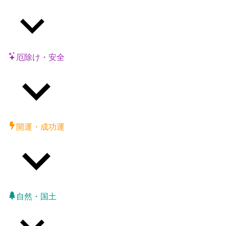
厄除け・安全
開運・成功運
自然・国土