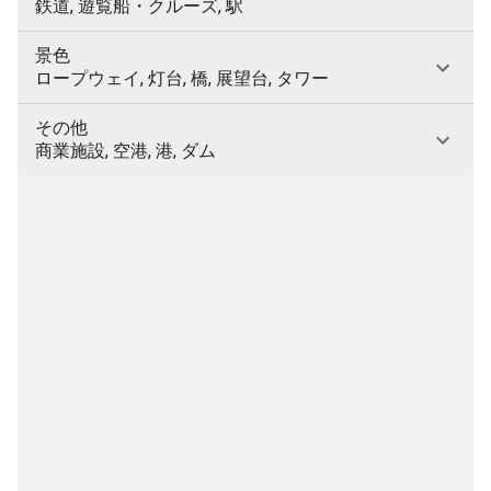
鉄道, 遊覧船・クルーズ, 駅
景色
ロープウェイ, 灯台, 橋, 展望台, タワー
その他
商業施設, 空港, 港, ダム