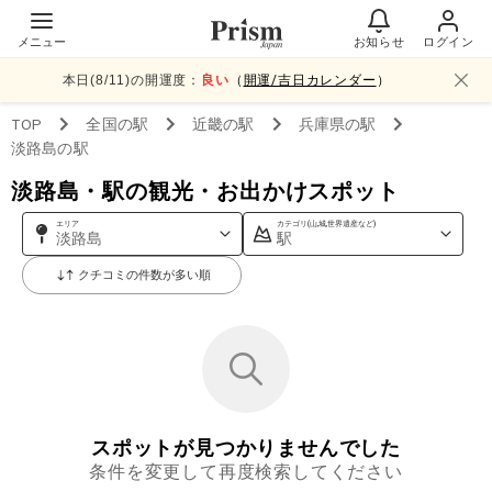
メニュー
お知らせ
ログイン
本日(
8
/
11
)の開運度：
良い
（
開運/吉日カレンダー
）
TOP
全国
の駅
近畿
の駅
兵庫県
の駅
淡路島
の駅
淡路島・駅の観光・お出かけスポット
エリア
カテゴリ(山,城,世界遺産など)
淡路島
駅
クチコミの件数が多い順
スポットが見つかりませんでした
条件を変更して再度検索してください