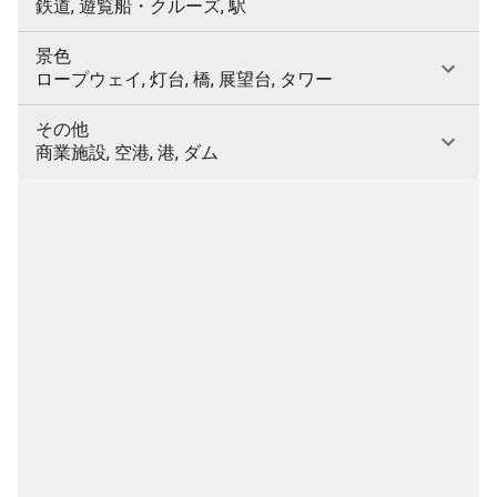
鉄道, 遊覧船・クルーズ, 駅
景色
ロープウェイ, 灯台, 橋, 展望台, タワー
その他
商業施設, 空港, 港, ダム