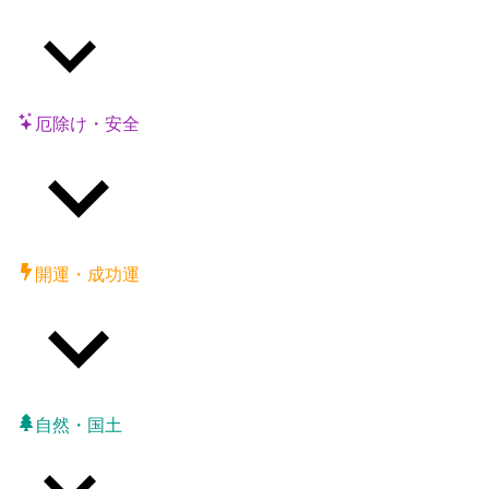
厄除け・安全
開運・成功運
自然・国土