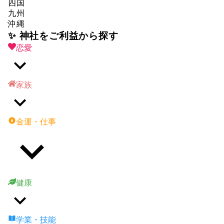
四国
九州
沖縄
✨ 神社をご利益から探す
恋愛
家族
金運・仕事
健康
学業・技能