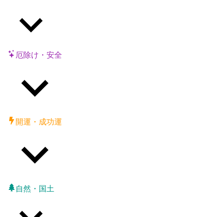
厄除け・安全
開運・成功運
自然・国土