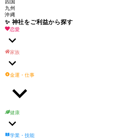
四国
九州
沖縄
✨ 神社をご利益から探す
恋愛
家族
金運・仕事
健康
学業・技能