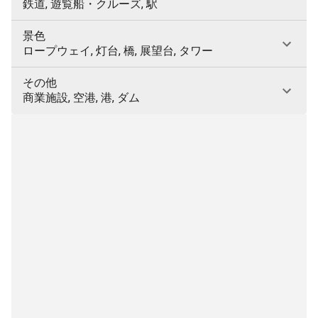
鉄道, 遊覧船・クルーズ, 駅
景色
ロープウェイ, 灯台, 橋, 展望台, タワー
その他
商業施設, 空港, 港, ダム