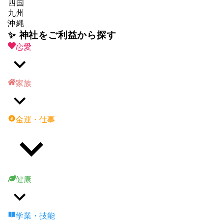
四国
九州
沖縄
✨ 神社をご利益から探す
恋愛
家族
金運・仕事
健康
学業・技能