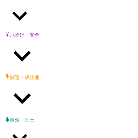
厄除け・安全
開運・成功運
自然・国土