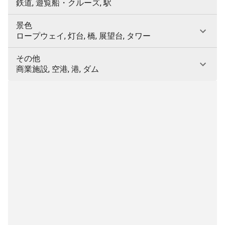
鉄道, 遊覧船・クルーズ, 駅
景色
ロープウェイ, 灯台, 橋, 展望台, タワー
その他
商業施設, 空港, 港, ダム