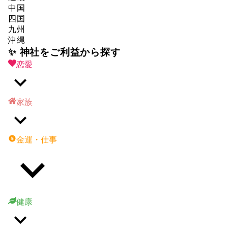
中国
四国
九州
沖縄
✨ 神社をご利益から探す
恋愛
家族
金運・仕事
健康