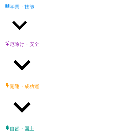
学業・技能
厄除け・安全
開運・成功運
自然・国土