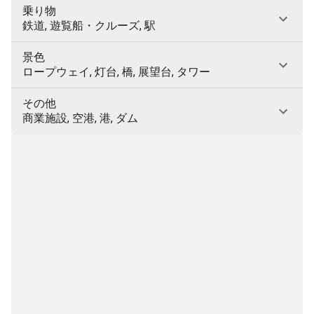
乗り物
鉄道, 遊覧船・クルーズ, 駅
景色
ロープウェイ, 灯台, 橋, 展望台, タワー
その他
商業施設, 空港, 港, ダム