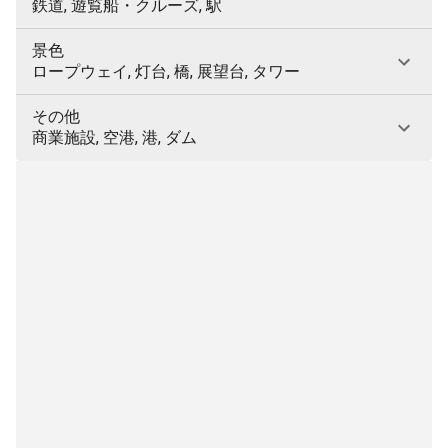
鉄道, 遊覧船・クルーズ, 駅
景色
ロープウェイ, 灯台, 橋, 展望台, タワー
その他
商業施設, 空港, 港, ダム