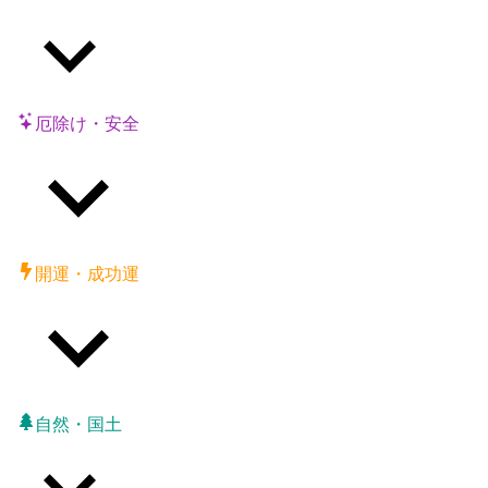
厄除け・安全
開運・成功運
自然・国土