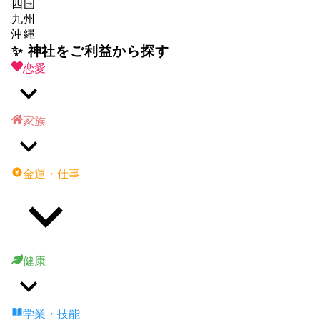
四国
九州
沖縄
✨ 神社をご利益から探す
恋愛
家族
金運・仕事
健康
学業・技能