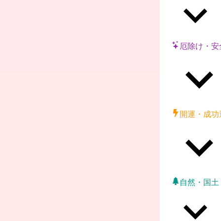
厄除け・安
開運・成功
自然・国土