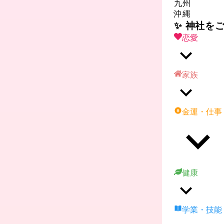
九州
沖縄
✨ 神社を
恋愛
家族
金運・仕事
健康
学業・技能