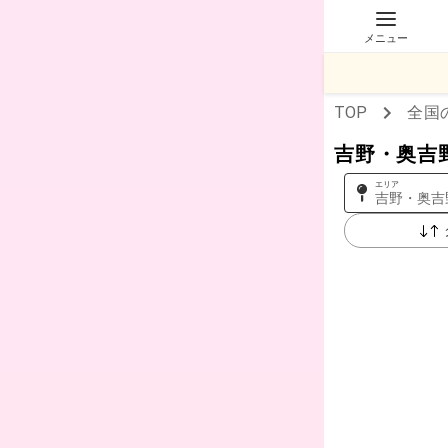
メニュー
TOP
全国
吉野・奥吉
エリア
吉野・奥吉