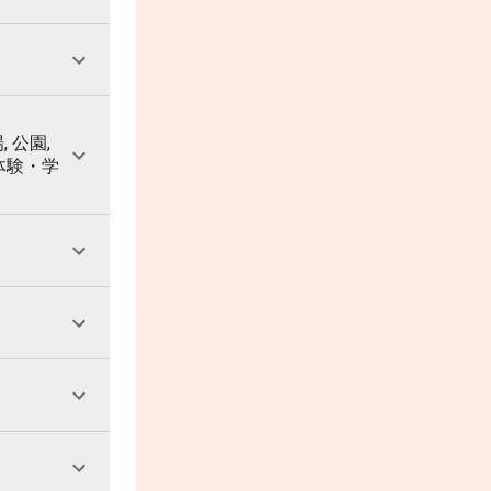
, 公園,
 体験・学