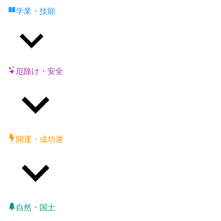
学業・技能
厄除け・安全
開運・成功運
自然・国土