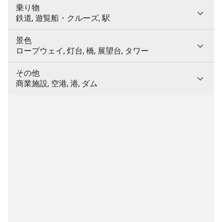
乗り物
鉄道, 遊覧船・クルーズ, 駅
景色
ロープウェイ, 灯台, 橋, 展望台, タワー
その他
商業施設, 空港, 港, ダム