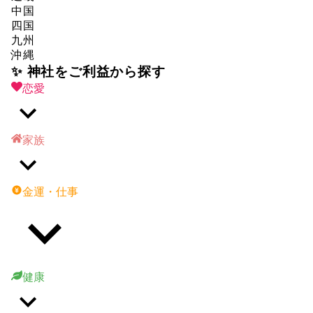
中国
四国
九州
沖縄
✨ 神社をご利益から探す
恋愛
家族
金運・仕事
健康