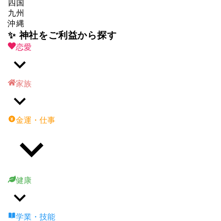
四国
九州
沖縄
✨ 神社をご利益から探す
恋愛
家族
金運・仕事
健康
学業・技能