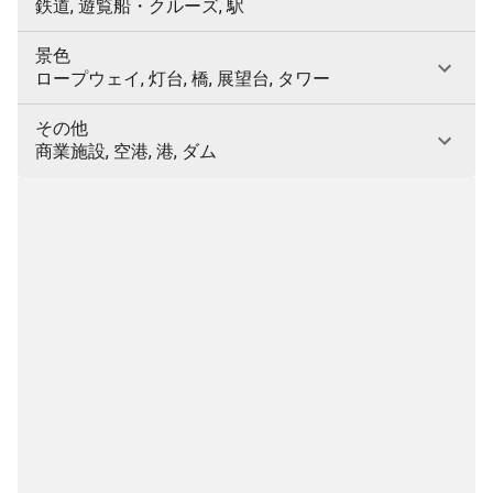
鉄道, 遊覧船・クルーズ, 駅
景色
ロープウェイ, 灯台, 橋, 展望台, タワー
その他
商業施設, 空港, 港, ダム