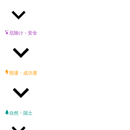
厄除け・安全
開運・成功運
自然・国土