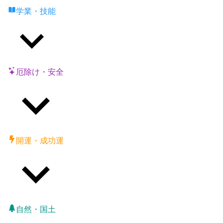
学業・技能
厄除け・安全
開運・成功運
自然・国土