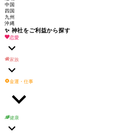
中国
四国
九州
沖縄
✨ 神社をご利益から探す
恋愛
家族
金運・仕事
健康