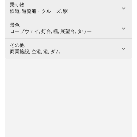
乗り物
鉄道, 遊覧船・クルーズ, 駅
景色
ロープウェイ, 灯台, 橋, 展望台, タワー
その他
商業施設, 空港, 港, ダム