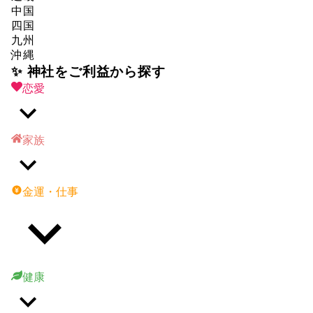
中国
四国
九州
沖縄
✨ 神社をご利益から探す
恋愛
家族
金運・仕事
健康