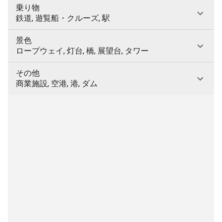
乗り物
鉄道, 遊覧船・クルーズ, 駅
景色
ロープウェイ, 灯台, 橋, 展望台, タワー
その他
商業施設, 空港, 港, ダム