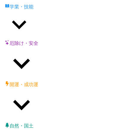
学業・技能
厄除け・安全
開運・成功運
自然・国土