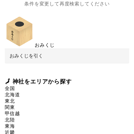
条件を変更して再度検索してください
おみくじ
おみくじを引く
🗾 神社をエリアから探す
全国
北海道
東北
関東
甲信越
北陸
東海
近畿