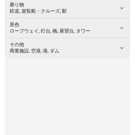
乗り物
鉄道, 遊覧船・クルーズ, 駅
景色
ロープウェイ, 灯台, 橋, 展望台, タワー
その他
商業施設, 空港, 港, ダム