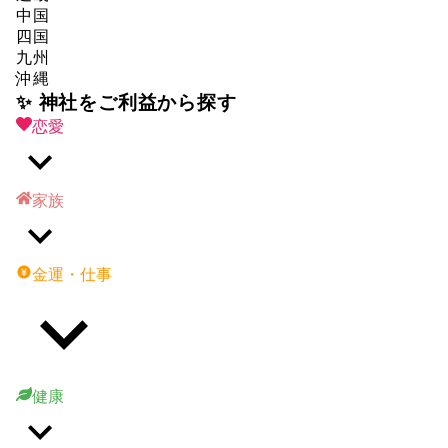
中国
四国
九州
沖縄
✨ 神社をご利益から探す
恋愛
家族
金運・仕事
健康