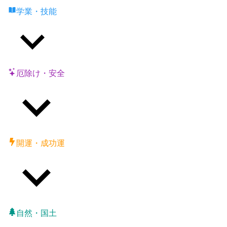
学業・技能
厄除け・安全
開運・成功運
自然・国土