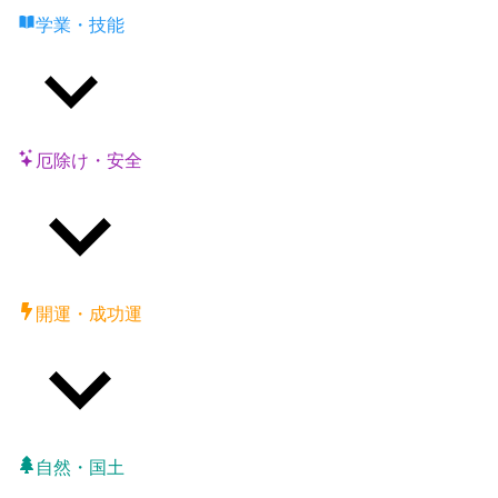
学業・技能
厄除け・安全
開運・成功運
自然・国土