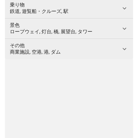
乗り物
鉄道, 遊覧船・クルーズ, 駅
景色
ロープウェイ, 灯台, 橋, 展望台, タワー
その他
商業施設, 空港, 港, ダム