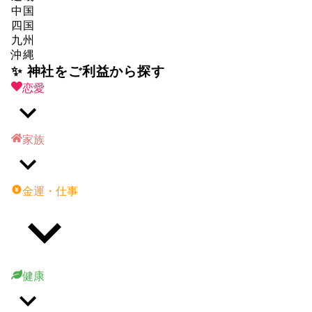
中国
四国
九州
沖縄
✨ 神社をご利益から探す
恋愛
家族
金運・仕事
健康