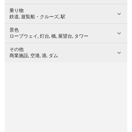
乗り物
鉄道, 遊覧船・クルーズ, 駅
景色
ロープウェイ, 灯台, 橋, 展望台, タワー
その他
商業施設, 空港, 港, ダム