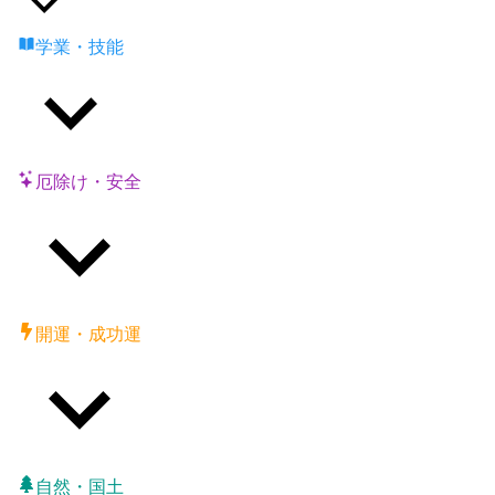
学業・技能
厄除け・安全
開運・成功運
自然・国土