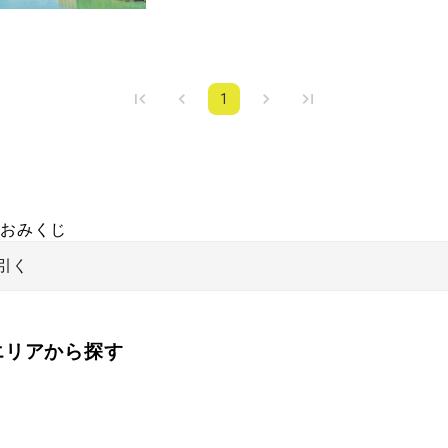
1
おみくじ
引く
をエリアから探す