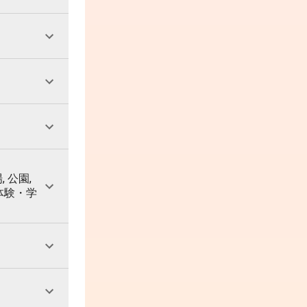
, 公園,
 体験・学