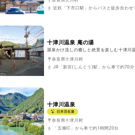
近鉄「下市口駅」からバスと徒歩合わせて
十津川温泉 庵の湯
源泉かけ流しの癒しと絶景を楽しむ十津川
奈良県十津川村
JR「新宮(しんぐう)駅」から車で約70分
十津川温泉
日本百名湯
奈良県十津川村
「五條IC」から車で約1時間20分