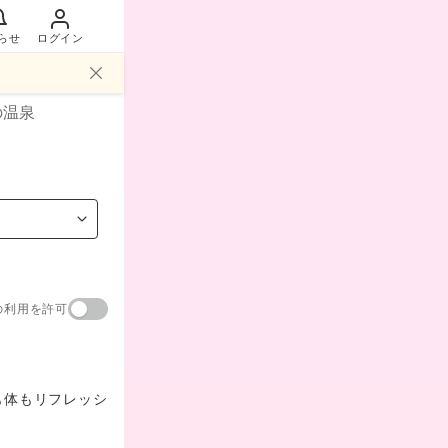
らせ
ログイン
の温泉
の利用を許可
も体もリフレッシ