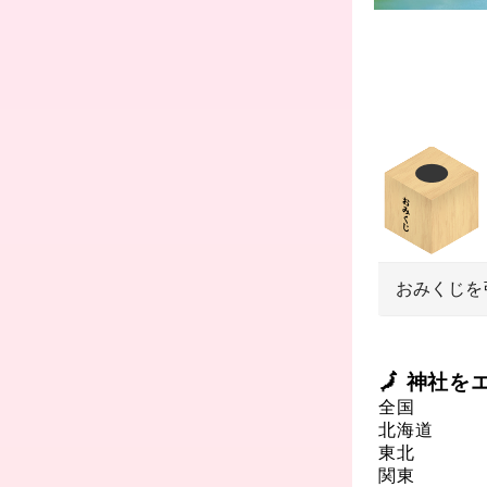
おみくじを
🗾 神社
全国
北海道
東北
関東