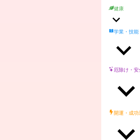
健康
学業・技能
厄除け・安
開運・成功