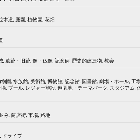
 並木道, 庭園, 植物園, 花畑
道
 城, 遺跡・旧跡, 像・仏像, 記念碑, 歴史的建造物, 教会
物園, 水族館, 美術館, 博物館, 記念館, 図書館, 劇場・ホール, 工場
ー場, プール, レジャー施設, 遊園地・テーマパーク, スタジアム,
み, 商店街, 市場, 路地
, ドライブ