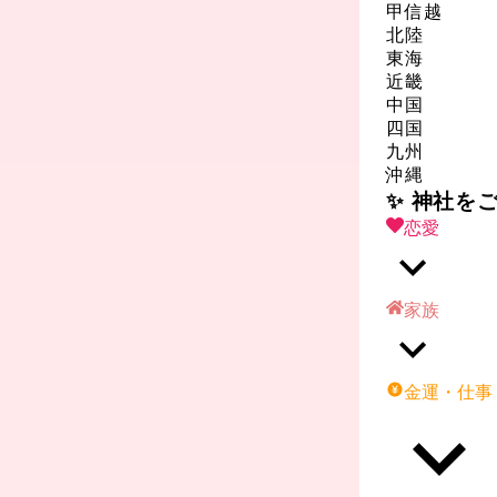
甲信越
北陸
東海
近畿
中国
四国
九州
沖縄
✨ 神社を
恋愛
家族
金運・仕事