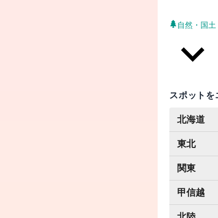
自然・国土
スポットを
北海道
東北
関東
甲信越
北陸