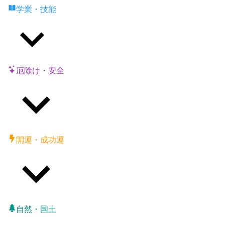
学業・技能
厄除け・安全
開運・成功運
自然・国土