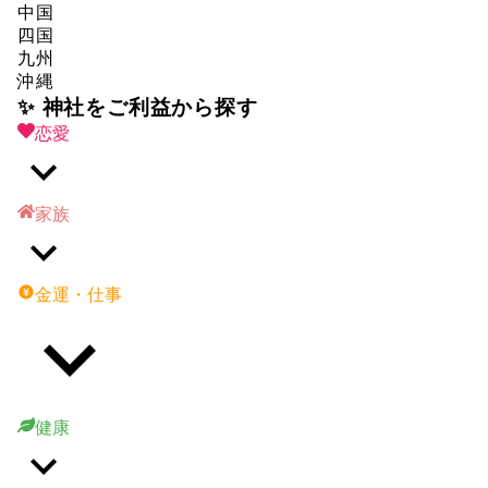
中国
四国
九州
沖縄
✨ 神社をご利益から探す
恋愛
家族
金運・仕事
健康