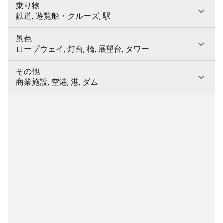
乗り物
鉄道, 遊覧船・クルーズ, 駅
景色
ロープウェイ, 灯台, 橋, 展望台, タワー
その他
商業施設, 空港, 港, ダム