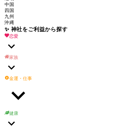
中国
四国
九州
沖縄
✨ 神社をご利益から探す
恋愛
家族
金運・仕事
健康