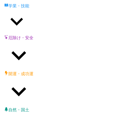
学業・技能
厄除け・安全
開運・成功運
自然・国土