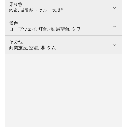
乗り物
鉄道, 遊覧船・クルーズ, 駅
景色
ロープウェイ, 灯台, 橋, 展望台, タワー
その他
商業施設, 空港, 港, ダム