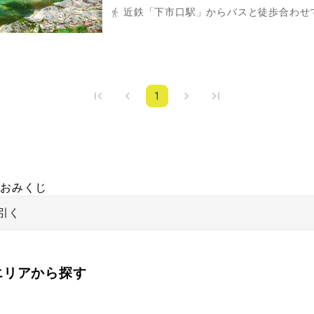
近鉄「下市口駅」からバスと徒歩合わせて
1
おみくじ
引く
をエリアから探す