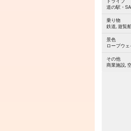
ドライブ
道の駅・SA
乗り物
鉄道, 遊覧
景色
ロープウェイ,
その他
商業施設, 空