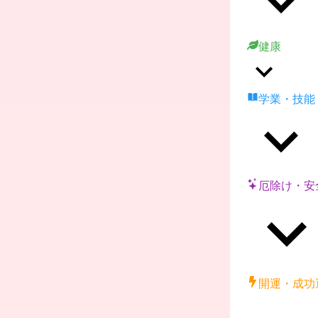
健康
学業・技能
厄除け・安
開運・成功