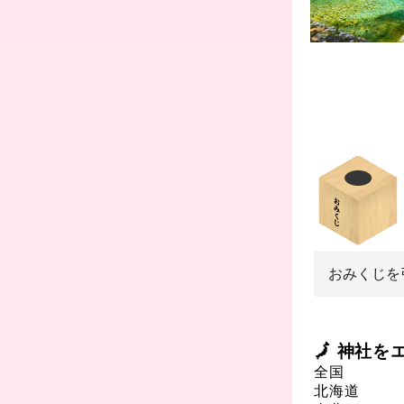
おみくじを
🗾 神社
全国
北海道