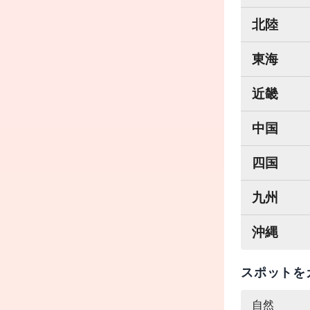
北陸
東海
近畿
中国
四国
九州
沖縄
スポットを
自然