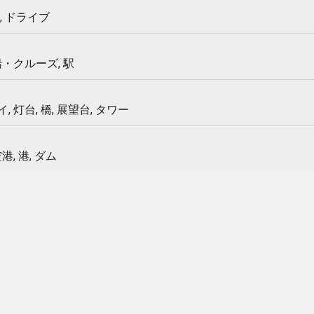
, ドライブ
船・クルーズ, 駅
 灯台, 橋, 展望台, タワー
港, 港, ダム