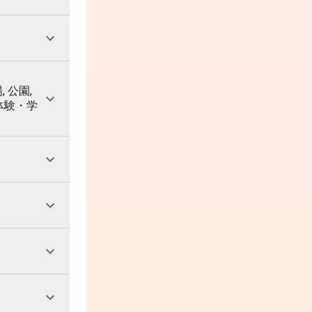
, 公園,
 体験・学