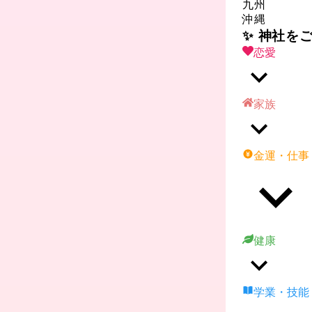
九州
沖縄
✨ 神社を
恋愛
家族
金運・仕事
健康
学業・技能