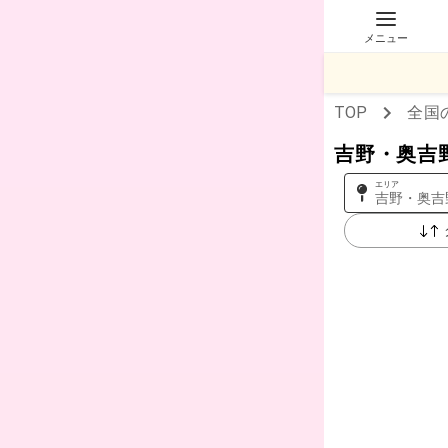
メニュー
TOP
全国
吉野・奥吉
エリア
吉野・奥吉