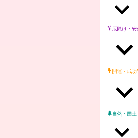
厄除け・安
開運・成功
自然・国土