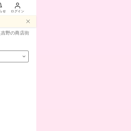
らせ
ログイン
奥吉野
の商店街