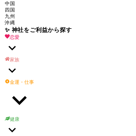
中国
四国
九州
沖縄
✨ 神社をご利益から探す
恋愛
家族
金運・仕事
健康