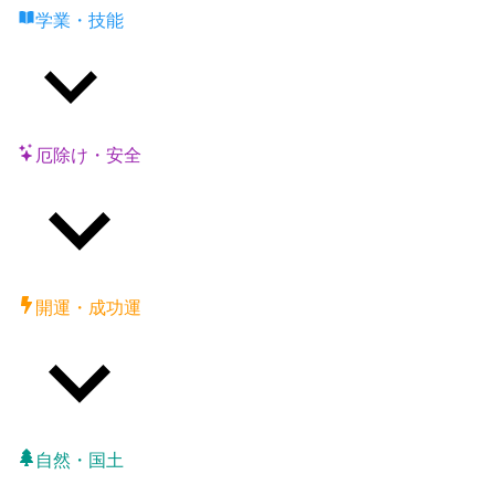
学業・技能
厄除け・安全
開運・成功運
自然・国土