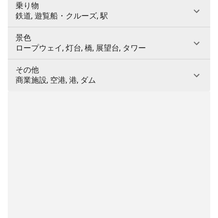
乗り物
鉄道, 遊覧船・クルーズ, 駅
景色
ロープウェイ, 灯台, 橋, 展望台, タワー
その他
商業施設, 空港, 港, ダム