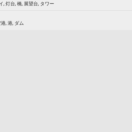
 灯台, 橋, 展望台, タワー
港, 港, ダム