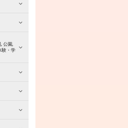
, 公園,
 体験・学