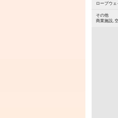
ロープウェイ,
その他
商業施設, 空