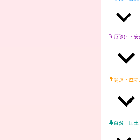
厄除け・安
開運・成功
自然・国土