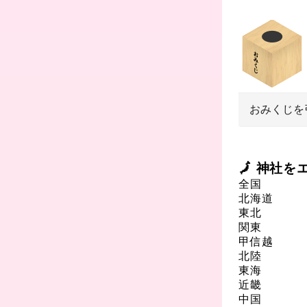
おみくじを
🗾 神社
全国
北海道
東北
関東
甲信越
北陸
東海
近畿
中国