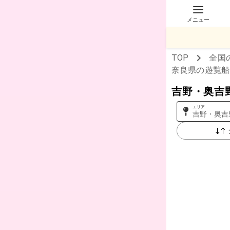
メニュー
TOP
全国
奈良県
の遊覧船
吉野・奥吉
エリア
吉野・奥吉