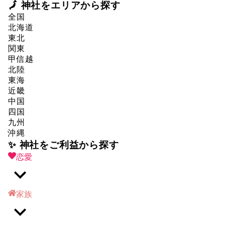
🗾 神社をエリアから探す
全国
北海道
東北
関東
甲信越
北陸
東海
近畿
中国
四国
九州
沖縄
✨ 神社をご利益から探す
恋愛
家族