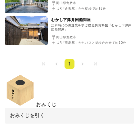
岡山県倉敷市
JR「倉敷駅」から徒歩で約15分
むかし下津井回船問屋
江戸時代の海運業を学ぶ歴史的資料館「むかし下津井
回船問屋」
岡山県倉敷市
JR「児島駅」からバスと徒歩合わせて約20分
1
おみくじ
おみくじを引く