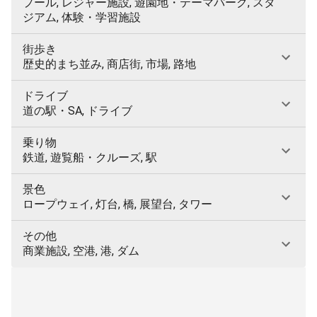
プール, レジャー施設, 遊園地・テーマパーク, スタ
ジアム, 体験・学習施設
街歩き
歴史的まち並み, 商店街, 市場, 路地
ドライブ
道の駅・SA, ドライブ
乗り物
鉄道, 遊覧船・クルーズ, 駅
景色
ロープウェイ, 灯台, 橋, 展望台, タワー
その他
商業施設, 空港, 港, ダム