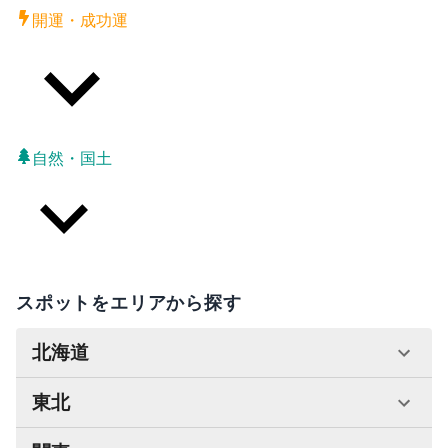
開運・成功運
自然・国土
スポットをエリアから探す
北海道
東北